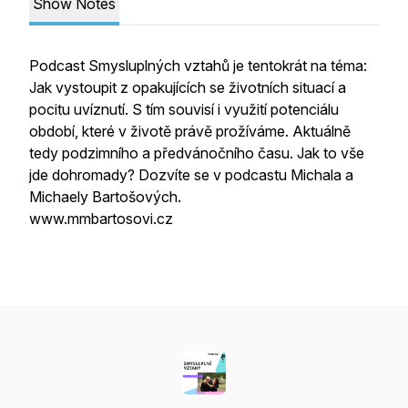
Show Notes
Podcast Smysluplných vztahů je tentokrát na téma:
Jak vystoupit z opakujících se životních situací a
pocitu uvíznutí. S tím souvisí i využití potenciálu
období, které v životě právě prožíváme. Aktuálně
tedy podzimního a předvánočního času. Jak to vše
jde dohromady? Dozvíte se v podcastu Michala a
Michaely Bartošových.
www.mmbartosovi.cz